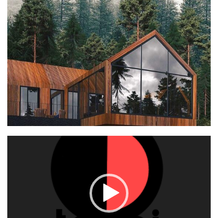
Video
grotuvas