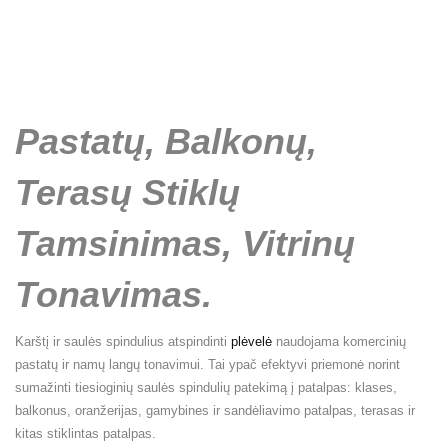
Pastatų, Balkonų,
Terasų Stiklų
Tamsinimas, Vitrinų
Tonavimas.
Karštį ir saulės spindulius atspindinti
plėvelė
naudojama komercinių
pastatų ir namų langų tonavimui. Tai ypač efektyvi priemonė norint
sumažinti tiesioginių saulės spindulių patekimą į patalpas: klases,
balkonus, oranžerijas, gamybines ir sandėliavimo patalpas, terasas ir
kitas stiklintas patalpas.