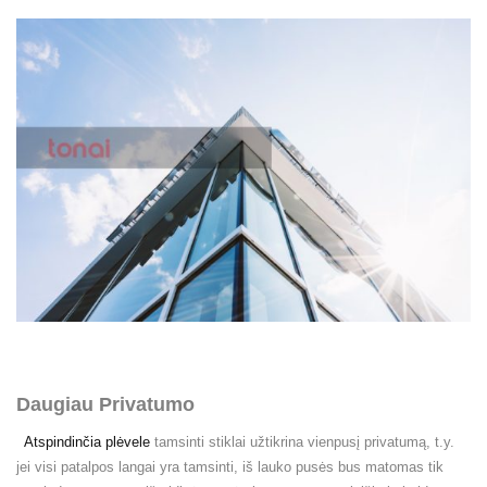
Daugiau Privatumo
Atspindinčia plėvele
tamsinti stiklai užtikrina vienpusį privatumą, t.y.
jei visi patalpos langai yra tamsinti, iš lauko pusės bus matomas tik