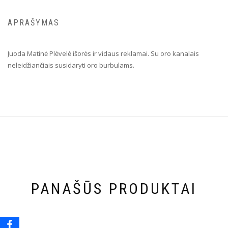
APRAŠYMAS
Juoda Matinė Plėvelė išorės ir vidaus reklamai. Su oro kanalais
neleidžiančiais susidaryti oro burbulams.
PANAŠŪS PRODUKTAI