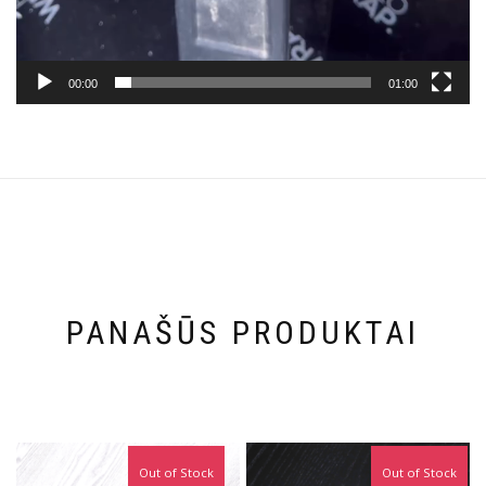
00:00
01:00
PANAŠŪS PRODUKTAI
Out of Stock
Out of Stock