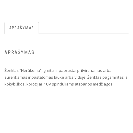
APRAŠYMAS
APRAŠYMAS
Ženklas “Nerūkoma”, greitai ir paprastai pritvirtinamas arba
surenkamas ir pastatomas lauke arba viduje. Ženklas pagamintas iš
kokybiškos, korozijai ir UV spinduliams atsparios medžiagos.