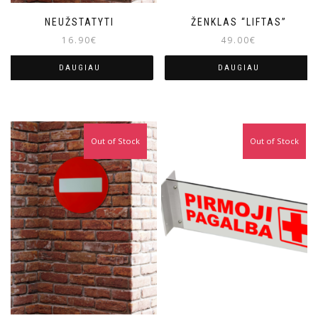
NEUŽSTATYTI
ŽENKLAS “LIFTAS”
16.90
€
49.00
€
DAUGIAU
DAUGIAU
Out of Stock
Out of Stock