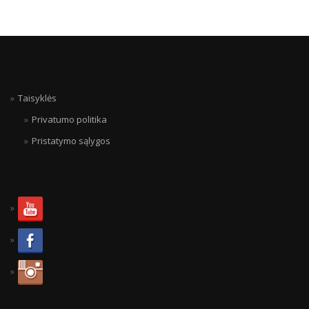
Taisyklės
Privatumo politika
Pristatymo sąlygos